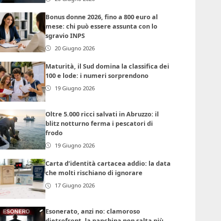
Bonus donne 2026, fino a 800 euro al
mese: chi può essere assunta con lo
sgravio INPS
20 Giugno 2026
Maturità, il Sud domina la classifica dei
100 e lode: i numeri sorprendono
19 Giugno 2026
Oltre 5.000 ricci salvati in Abruzzo: il
blitz notturno ferma i pescatori di
frodo
19 Giugno 2026
Carta d’identità cartacea addio: la data
che molti rischiano di ignorare
17 Giugno 2026
Esonerato, anzi no: clamoroso
dietrofront, la panchina non salta più