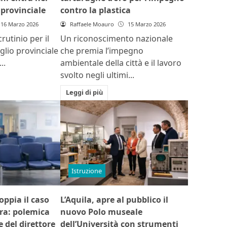
provinciale
contro la plastica
16 Marzo 2026
Raffaele Moauro
15 Marzo 2026
rutinio per il
Un riconoscimento nazionale
glio provinciale
che premia l’impegno
..
ambientale della città e il lavoro
svolto negli ultimi...
Leggi di più
Istruzione
coppia il caso
L’Aquila, apre al pubblico il
ara: polemica
nuovo Polo museale
 del direttore
dell’Università con strumenti