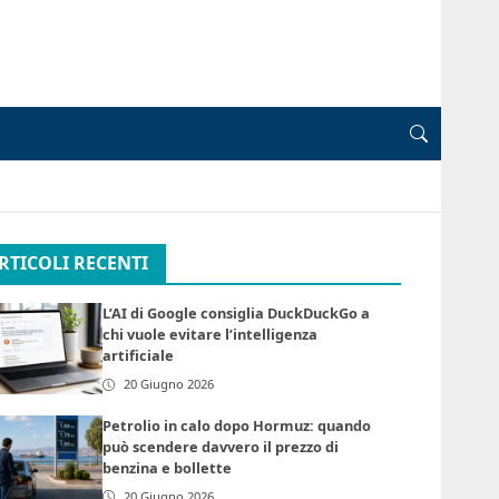
RTICOLI RECENTI
L’AI di Google consiglia DuckDuckGo a
chi vuole evitare l’intelligenza
artificiale
20 Giugno 2026
Petrolio in calo dopo Hormuz: quando
può scendere davvero il prezzo di
benzina e bollette
20 Giugno 2026