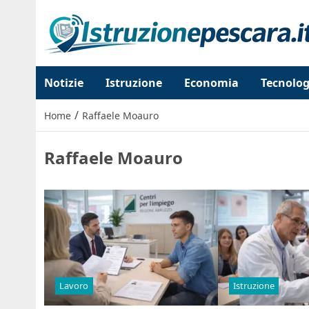
Notizie
Istruzione
Economia
Tecnolog
/
Home
Raffaele Moauro
Raffaele Moauro
Lavoro
Istruzione