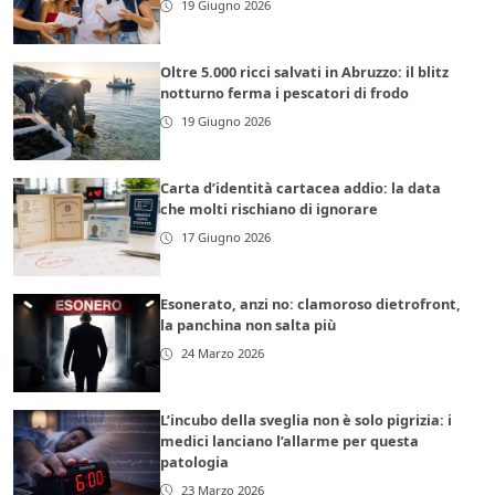
19 Giugno 2026
Oltre 5.000 ricci salvati in Abruzzo: il blitz
notturno ferma i pescatori di frodo
19 Giugno 2026
Carta d’identità cartacea addio: la data
che molti rischiano di ignorare
17 Giugno 2026
Esonerato, anzi no: clamoroso dietrofront,
la panchina non salta più
24 Marzo 2026
L’incubo della sveglia non è solo pigrizia: i
medici lanciano l’allarme per questa
patologia
23 Marzo 2026