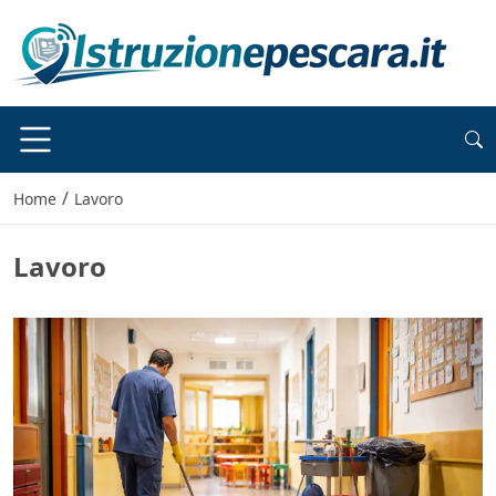
/
Home
Lavoro
Lavoro