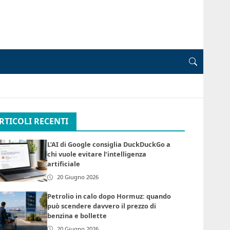
RTICOLI RECENTI
L’AI di Google consiglia DuckDuckGo a
chi vuole evitare l’intelligenza
artificiale
20 Giugno 2026
Petrolio in calo dopo Hormuz: quando
può scendere davvero il prezzo di
benzina e bollette
20 Giugno 2026