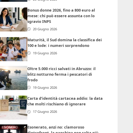
Bonus donne 2026, fino a 800 euro al
mese: chi può essere assunta con lo
sgravio INPS
20 Giugno 2026
Maturità, il Sud domina la classifica dei
100 e lode: i numeri sorprendono
19 Giugno 2026
Oltre 5.000 ricci salvati in Abruzzo: il
blitz notturno ferma i pescatori di
frodo
19 Giugno 2026
Carta d’identità cartacea addio: la data
che molti rischiano di ignorare
17 Giugno 2026
Esonerato, anzi no: clamoroso
dietrofront, la panchina non salta più