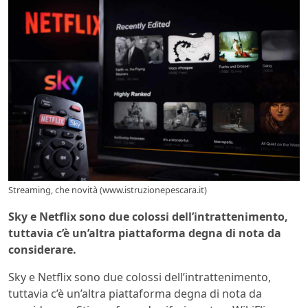
Streaming, che novità (www.istruzionepescara.it)
Sky e Netflix sono due colossi dell’intrattenimento,
tuttavia c’è un’altra piattaforma degna di nota da
considerare.
Sky e Netflix sono due colossi dell’intrattenimento,
tuttavia c’è un’altra piattaforma degna di nota da