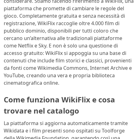
considerare. Stiamo facendo riferimento a WikiFlix, una
piattaforma che promette di cambiare le regole del
gioco. Completamente gratuita e senza necessità di
registrazione, WikiFlix raccoglie oltre 4.000 film di
pubblico dominio, disponibili per tutti coloro che
cercano un’alternativa alle tradizionali piattaforme
come Netflix e Sky. E non è solo una questione di
accesso gratuito: WikiFlix si appoggia su una base di
contenuti che include film storici e classici, provenienti
da fonti come Wikimedia Commons, Internet Archive e
YouTube, creando una vera e propria biblioteca
cinematografica online.
Come funziona WikiFlix e cosa
trovare nel catalogo
La piattaforma si aggiorna automaticamente tramite
Wikidata e i film presenti sono ospitati su Toolforge
della Wikimedia Foundation, garantendo così una