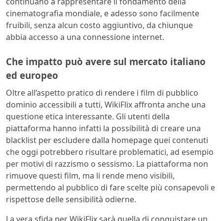
continuano a rappresentare il fondamento della
cinematografia mondiale, e adesso sono facilmente
fruibili, senza alcun costo aggiuntivo, da chiunque
abbia accesso a una connessione internet.
Che impatto può avere sul mercato italiano
ed europeo
Oltre all’aspetto pratico di rendere i film di pubblico
dominio accessibili a tutti, WikiFlix affronta anche una
questione etica interessante. Gli utenti della
piattaforma hanno infatti la possibilità di creare una
blacklist per escludere dalla homepage quei contenuti
che oggi potrebbero risultare problematici, ad esempio
per motivi di razzismo o sessismo. La piattaforma non
rimuove questi film, ma li rende meno visibili,
permettendo al pubblico di fare scelte più consapevoli e
rispettose delle sensibilità odierne.
La vera sfida per WikiFlix sarà quella di conquistare un