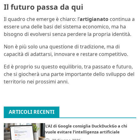
Il futuro passa da qui
Il quadro che emerge è chiaro: l’
artigianato
continua a
essere una delle basi del sistema economico, ma ha
bisogno di evolversi senza perdere la propria identità.
Non è più solo una questione di tradizione, ma di
capacità di adattarsi, innovare e restare competitivo.
Ed è proprio su questo equilibrio, tra passato e futuro,
che si giocherà una parte importante dello sviluppo del
territorio nei prossimi anni.
ARTICOLI RECENTI
L’AI di Google consiglia DuckDuckGo a chi
vuole evitare l’intelligenza artificiale