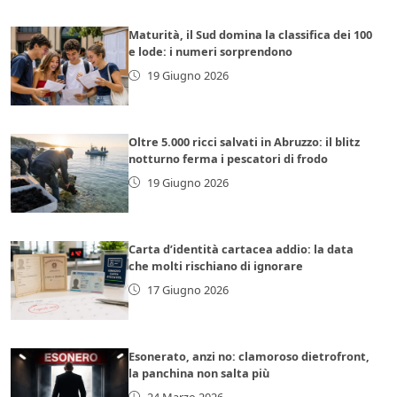
Maturità, il Sud domina la classifica dei 100
e lode: i numeri sorprendono
19 Giugno 2026
Oltre 5.000 ricci salvati in Abruzzo: il blitz
notturno ferma i pescatori di frodo
19 Giugno 2026
Carta d’identità cartacea addio: la data
che molti rischiano di ignorare
17 Giugno 2026
Esonerato, anzi no: clamoroso dietrofront,
la panchina non salta più
24 Marzo 2026