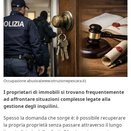
Occupazione abusiva(www.istruzionepescara.it)
I proprietari di immobili si trovano frequentemente
ad affrontare situazioni complesse legate alla
gestione degli inquilini.
Spesso la domanda che sorge è: è possibile recuperare
la propria proprietà senza passare attraverso il lungo