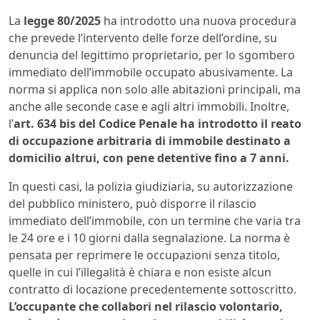
La
legge 80/2025
ha introdotto una nuova procedura
che prevede l’intervento delle forze dell’ordine, su
denuncia del legittimo proprietario, per lo sgombero
immediato dell’immobile occupato abusivamente. La
norma si applica non solo alle abitazioni principali, ma
anche alle seconde case e agli altri immobili. Inoltre,
l’
art. 634 bis del Codice Penale ha introdotto il reato
di occupazione arbitraria di immobile destinato a
domicilio altrui, con pene detentive fino a 7 anni.
In questi casi, la polizia giudiziaria, su autorizzazione
del pubblico ministero, può disporre il rilascio
immediato dell’immobile, con un termine che varia tra
le 24 ore e i 10 giorni dalla segnalazione. La norma è
pensata per reprimere le occupazioni senza titolo,
quelle in cui l’illegalità è chiara e non esiste alcun
contratto di locazione precedentemente sottoscritto.
L’occupante che collabori nel rilascio volontario,