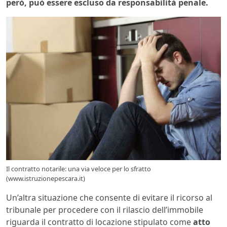
però, può essere escluso da responsabilità penale.
Il contratto notarile: una via veloce per lo sfratto
(www.istruzionepescara.it)
Un’altra situazione che consente di evitare il ricorso al
tribunale per procedere con il rilascio dell’immobile
riguarda il contratto di locazione stipulato come
atto