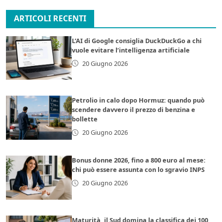
ARTICOLI RECENTI
L’AI di Google consiglia DuckDuckGo a chi
vuole evitare l’intelligenza artificiale
20 Giugno 2026
Petrolio in calo dopo Hormuz: quando può
scendere davvero il prezzo di benzina e
bollette
20 Giugno 2026
Bonus donne 2026, fino a 800 euro al mese:
chi può essere assunta con lo sgravio INPS
20 Giugno 2026
Maturità, il Sud domina la classifica dei 100