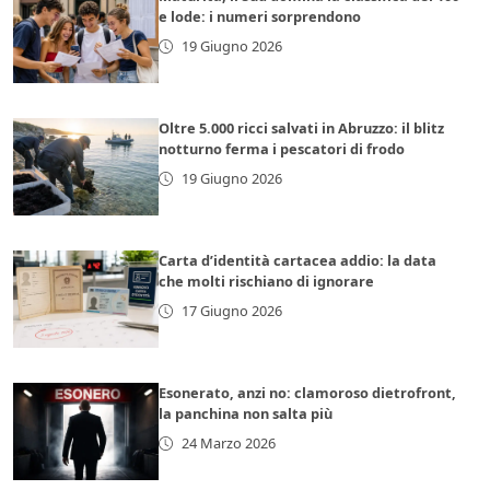
e lode: i numeri sorprendono
19 Giugno 2026
Oltre 5.000 ricci salvati in Abruzzo: il blitz
notturno ferma i pescatori di frodo
19 Giugno 2026
Carta d’identità cartacea addio: la data
che molti rischiano di ignorare
17 Giugno 2026
Esonerato, anzi no: clamoroso dietrofront,
la panchina non salta più
24 Marzo 2026