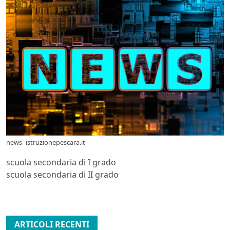
news- istruzionepescara.it
scuola secondaria di I grado
scuola secondaria di II grado
ARTICOLI RECENTI