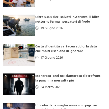
Oltre 5.000 ricci salvati in Abruzzo: il blitz
notturno ferma i pescatori di frodo
19 Giugno 2026
Carta d’identità cartacea addio: la data
che molti rischiano di ignorare
17 Giugno 2026
Esonerato, anzi no: clamoroso dietrofront,
la panchina non salta più
24 Marzo 2026
L’incubo della sveglia non è solo pigrizia: i