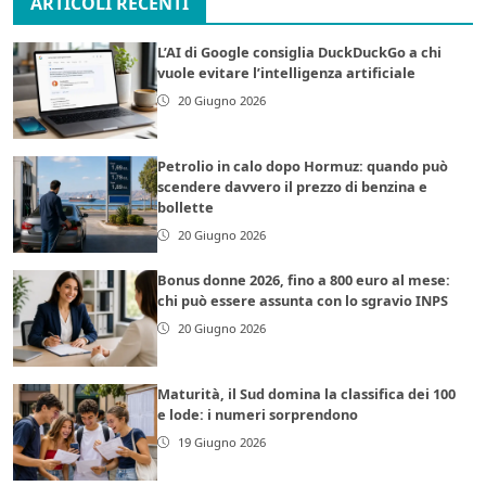
ARTICOLI RECENTI
L’AI di Google consiglia DuckDuckGo a chi
vuole evitare l’intelligenza artificiale
20 Giugno 2026
Petrolio in calo dopo Hormuz: quando può
scendere davvero il prezzo di benzina e
bollette
20 Giugno 2026
Bonus donne 2026, fino a 800 euro al mese:
chi può essere assunta con lo sgravio INPS
20 Giugno 2026
Maturità, il Sud domina la classifica dei 100
e lode: i numeri sorprendono
19 Giugno 2026