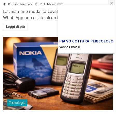
Roberto Torcolacci
25 Febbraio 2026
La chiamano modalità Cavallo di Fuoco, ma dentro
WhatsApp non esiste alcun interruttore con questo...
Leggi di più
PIANO COTTURA PERICOLOSO
Vanno rimossi
Tecnologia