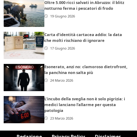
Oltre 5.000 ricci salvati in Abruzzo: il blitz
notturno ferma i pescatori di frodo
19 Giugno 2026
Carta d’identità cartacea addio: la data
che molti rischiano di ignorare
17 Giugno 2026
Esonerato, anzi no: clamoroso dietrofront,
la panchina non salta più
24 Marzo 2026
L’incubo della sveglia non è solo pigrizia: i
medici lanciano l’allarme per questa
patologia
23 Marzo 2026
Redazione
Privacy Policy
Disclaimer